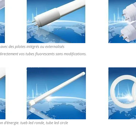
avec des pilotes intégrés ou externalisés
directement vos tubes fluorescents sans modifications.
d‘énergie. tueb led ronde, tube led circle