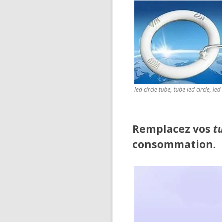
led circle tube, tube led circle, led
Remplacez vos
t
consommation.