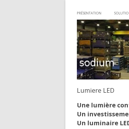
PRÉSENTATION
SOLUTIO
AGRICU
ENTREP
Lumiere LED
Une lumière con
Un investisseme
Un luminaire LE