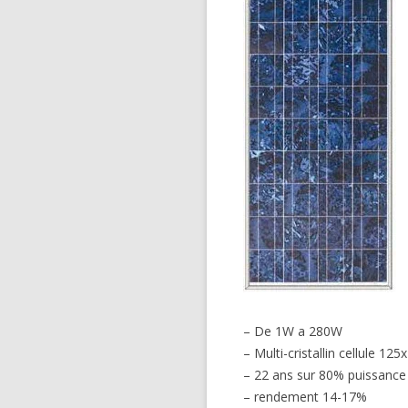
– De 1W a 280W
– Multi-cristallin cellule 1
– 22 ans sur 80% puissance
– rendement 14-17%