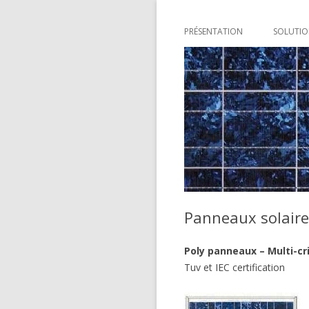
PRÉSENTATION
SOLUTIO
AGRICU
ENTREP
Panneaux solaire 
Poly panneaux – Multi-cri
Tuv et IEC certification